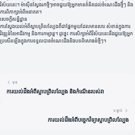
វិស័យនេះ។ ម៉ាស៊ីនស្វែងរកថ្មីៗអាចជួយឱ្យអ្នកមានគំនិតដល់ចំណេះដឹងថ្មីៗ និង
ការពិភាក្សាអំពីអនាគត។
សេចក្តីសន្និដ្ឋាន
ការស្វែងយល់អំពីស្លាបព្រិលល្បែងគឺជាផ្នែកមួយដែលមានសារៈសំខាន់ក្នុងការ
វិវឌ្ឍន៍នៃអាជីវកម្ម និងការកម្សាន្ត។ ដូច្នេះ ការសិក្សាអំពីវិស័យនេះនឹងជួយឱ្យអ្នក
ប្រសើរឡើងក្នុងការទទួលបានចំណេះដឹងនិងបទពិសោធន៍ថ្មីៗ។
មុន
ការយល់ដឹងអំពីស្លាបព្រិលល្បែង និងកំណើនរបស់វា
បន្ទាប់
ការយល់ដឹងអំពីបច្ចេកវិទ្យាស្លាបព្រិលល្បែង