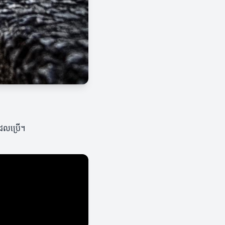
ាដែលប្រើ។