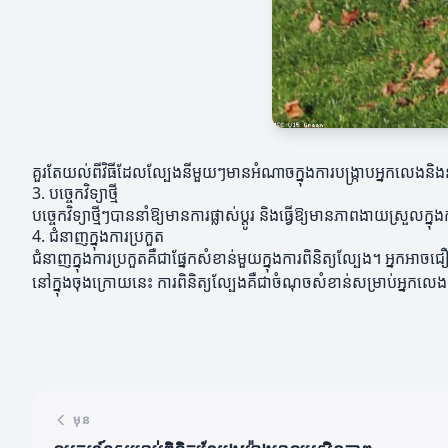
គួរតែយល់ពីវិធីដែលល្បែងនីមួយៗមានអំណាចក្នុងការបង្រ្កាបអ្នកលេងនិងនាំឱ្
3. បច្ចេកវិទ្យាថ្មី
បច្ចេកវិទ្យាថ្មីៗបាននាំឱ្យមានការផ្លាស់ប្តូរ និងធ្វើឱ្យមានភាពងាយស្រួលក្នុ
4. ជំនាញក្នុងការប្រកួត
ជំនាញក្នុងការប្រកួតគឺជាផ្នែកសំខាន់មួយក្នុងការពិនិត្យល្បែង។ អ្នក
នៅក្នុងចុងក្រោយនេះ ការពិនិត្យល្បែងគឺជាចំណុចសំខាន់សម្រាប់អ្នកល
មុន