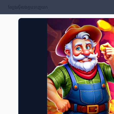
ល្បែងស៊ីសងគ្មានទាញយក