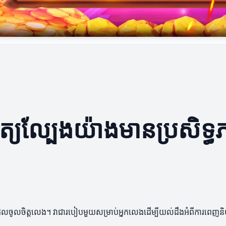
និត្យល្បែងយ៉ាងមានប្រសិទ្ធ
អ្នកដែលចូលចិត្តលេង។ វាជារបៀបមួយសម្រាប់អ្នកលេងដើម្បីយល់ដឹងអំពីការព