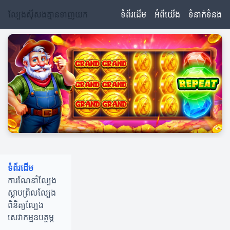
ល្បែងស៊ីសងគ្មានទាញយក
ទំព័រដើម
អំពីយើង
ទំនាក់ទំនង
ទំព័រដើម
ការណែនាំល្បែង
ស្លាបព្រិលល្បែង
ពិនិត្យល្បែង
សេវាកម្មឧបត្ថម្ភ