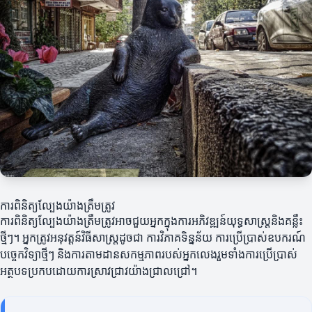
ការពិនិត្យល្បែងយ៉ាងត្រឹមត្រូវ
ការពិនិត្យល្បែងយ៉ាងត្រឹមត្រូវអាចជួយអ្នកក្នុងការអភិវឌ្ឍន៍យុទ្ធសាស្ត្រនិងគន្លឹះ
ថ្មីៗ។ អ្នកត្រូវអនុវត្តន៍វិធីសាស្ត្រដូចជា ការវិភាគទិន្នន័យ ការប្រើប្រាស់ឧបករណ៍
បច្ចេកវិទ្យាថ្មីៗ និងការតាមដានសកម្មភាពរបស់អ្នកលេងរួមទាំងការប្រើប្រាស់
អត្ថបទប្រកបដោយការស្រាវជ្រាវយ៉ាងជ្រាលជ្រៅ។