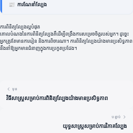
📰
ការណែនាំល្បែង
ការពិនិត្យល្បែងល្អបំផុត
គោលបំណងនៃការពិនិត្យល្បែងគឺដើម្បីពង្រឹងការសម្រេចចិត្តរបស់អ្នក។ ដូច្នេះ
អ្នកត្រូវតែមានការរៀន និងការពិចារណា។ ការពិនិត្យល្បែងយ៉ាងមានប្រសិទ្ធភាព
នឹងនាំឱ្យអ្នកមានជំនាញក្នុងការប្រកួតប្រជែង។
មុន
វិធីសាស្ត្រសម្រាប់ការពិនិត្យល្បែងយ៉ាងមានប្រសិទ្ធភាព
បន្ទាប់
យុទ្ធសាស្ត្រសម្រាប់ការវិភាគល្បែង