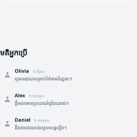
មតិអ្នកប្រើ
Olivia
៣ ថ្ងៃមុន
សូមអរគុណសម្រាប់ព័ត៌មានដ៏ល្អនេះ។
Alex
២ ម៉ោងមុន
ខ្លឹមសារមានប្រយោជន៍ខ្លាំងណាស់។
Daniel
២ ម៉ោងមុន
នឹងតាមដានរាល់អត្ថបទបន្តទៀត។