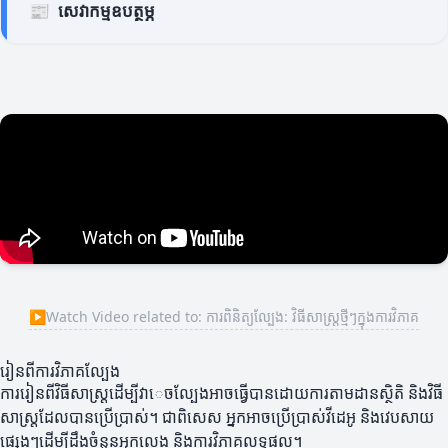
📰
សេវាកម្មឧបត្ថម្ភ
▶
Watch Video related to: ការពិនិត្យល្បែង: វិធីសាស្ត្រថ្មីៗក្នុងការវិភាគ
រៀនពីការវិភាគល្បែង
ការរៀនពីវិធីសាស្ត្រដើម្បីវាេចល្បែងអាចធ្វើបានដោយការតាមដានស្ថិតិ និងវិធី
សាស្ត្រដែលបានប្រើប្រាស់។ ជាពិសេស អ្នកអាចប្រើប្រាស់វីដេអូ និងវេបសាយ
ផ្សេងៗដើម្បីដឹងចំនួនអ្នកលេង និងការវិភាគលទ្ធផល។