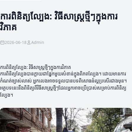
ការពិនិត្យល្បែង: វិធីសាស្ត្រថ្មីៗក្នុងការ
វិភាគ
2026-06-18
Admin
ការពិនិត្យល្បែង: វិធីសាស្ត្រថ្មីៗក្នុងការវិភាគ
ការពិនិត្យល្បែងបានក្លាយជាផ្នែកមួយសំខាន់ក្នុងពិភពល្បែង។ ដោយមានការ
កំណត់ច្បាស់លាស់ អ្នកលេងអាចទទួលបានបទពិសោធន៍ល្អប្រសើរជាងមុន។
អត្ថបទនេះនឹងពិនិត្យពីវិធីសាស្ត្រថ្មីៗដែលអ្នកអាចប្រើប្រាស់សម្រាប់ការពិនិត្យ
ល្បែង។