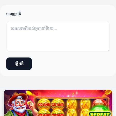
បញ្ចេញមតិ
ផ្ញើមតិ