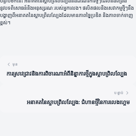
បន្ទាប់មកនេះ អនាគតនៃស្លាបព្រិលល្បែងនឹងដំណើរការថ្មីៗដែលនឹងពង្រឹង
នូវបទពិសោធន៍និងអនុស្សរណៈរបស់អ្នកលេង។ ផលិតផលនិងសេវាកម្មថ្មីៗនឹង
បង្ហាញពីអនាគតនៃស្លាបព្រិលល្បែងដែលមានភាពច្នៃប្រឌិត និងភាពទាក់ទាញ
ខ្ពស់។
មុន
ការស្រាវជ្រាវនិងការពិចារណាអំពីនិន្នាការថ្មីក្នុងស្លាបព្រិលល្បែង
បន្ទាប់
អនាគតនៃស្លាបព្រិលល្បែង: ជំហានថ្មីនៃការលេងហ្គេម