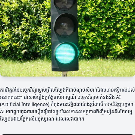
ការវិវត្តន៍នៃបច្ចេកវិទ្យាស្លាបព្រិលល្បែងគឺជាចំណុចសំខាន់ដែលមានឥទ្ធិពលដល់
អនាគតនេះ។ ជាសាច់រឿងគួរឱ្យចាប់អារម្មណ៍ បច្ចេកវិទ្យាទាក់ទងនឹង AI
(Artificial Intelligence) កំពុងមានឥទ្ធិពលយ៉ាងខ្លាំងលើការអភិវឌ្ឍហ្គេម។
AI អាចជួយក្នុងការបង្កើតស្ពឺតល្បែងដែលមានសមត្ថភាពចិញ្ចឹមរៀននិងកែលម្អ
ល្បែងដោយផ្អែកលើអនុស្សរណៈដែលលេងបាន។