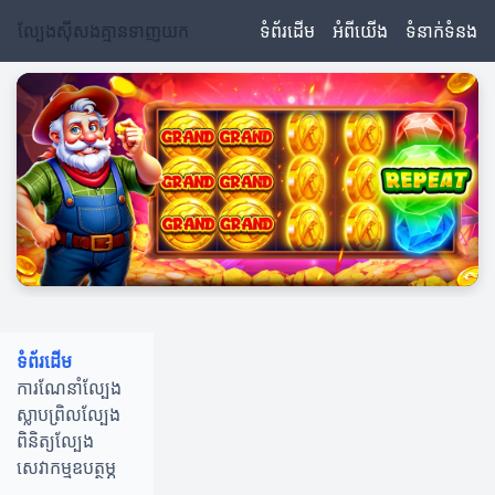
ល្បែងស៊ីសងគ្មានទាញយក
ទំព័រដើម
អំពីយើង
ទំនាក់ទំនង
ទំព័រដើម
ការណែនាំល្បែង
ស្លាបព្រិលល្បែង
ពិនិត្យល្បែង
សេវាកម្មឧបត្ថម្ភ