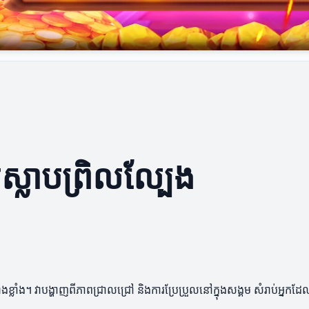
ស្លាបព្រិលល្បែង
ាងខ្លាំង។ វាបង្ហាញពីភាពជ្រាលជ្រៅ និងការប្រែប្រួលនៅក្នុងសង្គម សំរាប់អ្នក