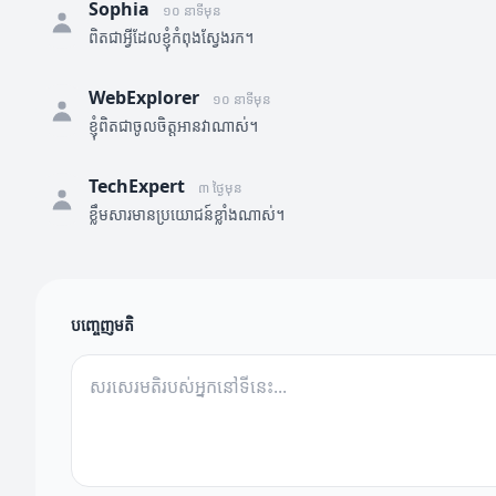
Sophia
១០ នាទីមុន
ពិតជាអ្វីដែលខ្ញុំកំពុងស្វែងរក។
WebExplorer
១០ នាទីមុន
ខ្ញុំពិតជាចូលចិត្តអានវាណាស់។
TechExpert
៣ ថ្ងៃមុន
ខ្លឹមសារមានប្រយោជន៍ខ្លាំងណាស់។
បញ្ចេញមតិ