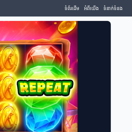
ទំព័រដើម
អំពីយើង
ទំនាក់ទំនង