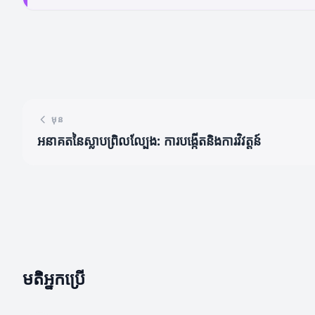
មុន
អនាគតនៃស្លាបព្រិលល្បែង: ការបង្កើតនិងការវិវត្តន៍
មតិអ្នកប្រើ