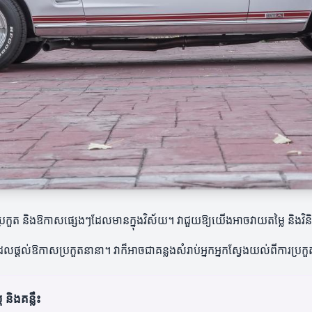
រកួត និងឱកាសផ្សេងៗដែលមានក្នុងវិស័យ។ វាជួយឱ្យយើងអាចវាយតម្លៃ និងវិនិយ
្យាដែលផ្តល់ឱកាសប្រកួតនានា។ វាក៏អាចជាគន្លងសំរាប់អ្នកអ្នកស្វែងយល់ពីការប្រកួ
 និងគន្លឹះ