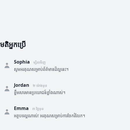
មតិអ្នកប្រើ
Sophia
ម្សិលមិញ
សូមអរគុណសម្រាប់ព័ត៌មានដ៏ល្អនេះ។
Jordan
២ ម៉ោងមុន
ខ្លឹមសារមានប្រយោជន៍ខ្លាំងណាស់។
Emma
៣ ថ្ងៃមុន
អត្ថបទល្អណាស់! អរគុណសម្រាប់ការចែករំលែក។