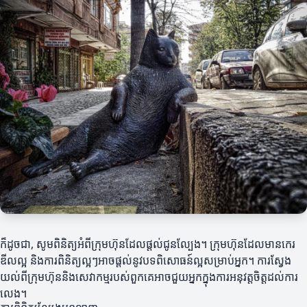
ក៏ដូចជា, សូមពិនិត្យអំពីក្រុមហ៊ុនដែលផ្តល់ជូនល្បែង។ ក្រុមហ៊ុនដែលមានកេរ​
ឌីលល្អ និងការពិនិត្យល្អៗអាចផ្តល់នូវបទពិសោធន៍ល្អសម្រាប់អ្នក។ ការស្វែង
យល់ពីក្រុមហ៊ុននិងសេវាកម្មរបស់ពួកគេអាចជួយអ្នកក្នុងការអនុវត្តចិត្តដល់ការ
លេង។