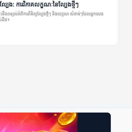
្យល្បែង: ការវិភាគលក្ខណៈនៃល្បែងថ្មីៗ
េះនឹងពន្យល់អំពីការពិនិត្យល្បែងថ្មីៗ និងលក្ខណៈសំខាន់ៗដែលអ្នកលេង
់ដឹង។